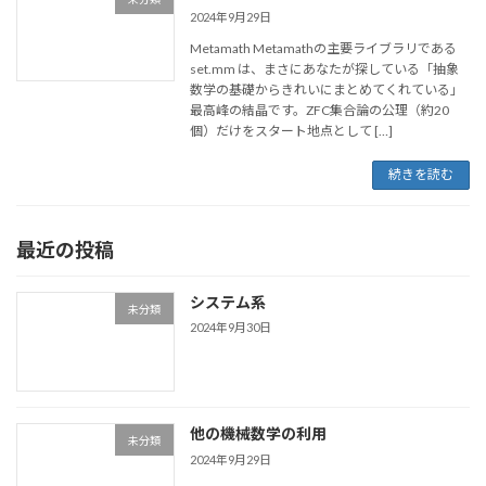
2024年9月29日
Metamath Metamathの主要ライブラリである
set.mm は、まさにあなたが探している「抽象
数学の基礎からきれいにまとめてくれている」
最高峰の結晶です。ZFC集合論の公理（約20
個）だけをスタート地点として […]
続きを読む
最近の投稿
システム系
未分類
2024年9月30日
他の機械数学の利用
未分類
2024年9月29日